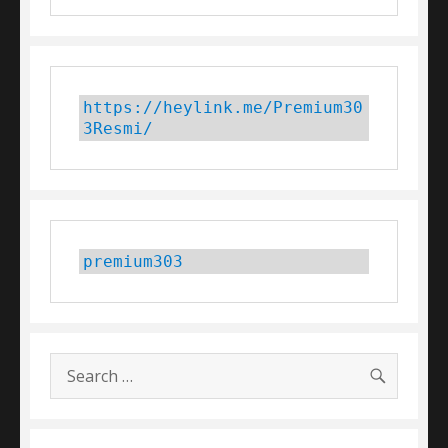
https://heylink.me/Premium30
3Resmi/
premium303
SEARC
Search
for: