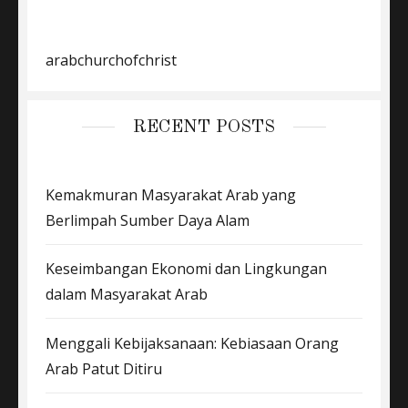
arabchurchofchrist
RECENT POSTS
Kemakmuran Masyarakat Arab yang
Berlimpah Sumber Daya Alam
Keseimbangan Ekonomi dan Lingkungan
dalam Masyarakat Arab
Menggali Kebijaksanaan: Kebiasaan Orang
Arab Patut Ditiru