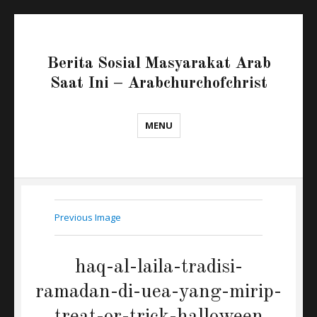
Berita Sosial Masyarakat Arab
Saat Ini – Arabchurchofchrist
MENU
Previous Image
haq-al-laila-tradisi-
ramadan-di-uea-yang-mirip-