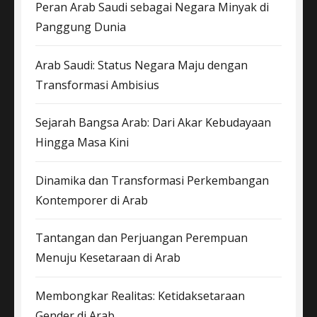
Peran Arab Saudi sebagai Negara Minyak di
Panggung Dunia
Arab Saudi: Status Negara Maju dengan
Transformasi Ambisius
Sejarah Bangsa Arab: Dari Akar Kebudayaan
Hingga Masa Kini
Dinamika dan Transformasi Perkembangan
Kontemporer di Arab
Tantangan dan Perjuangan Perempuan
Menuju Kesetaraan di Arab
Membongkar Realitas: Ketidaksetaraan
Gender di Arab