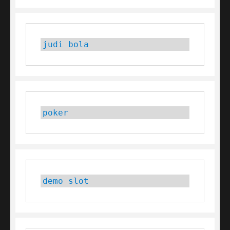
judi bola
poker
demo slot