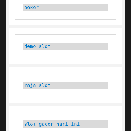
poker
demo slot
raja slot
slot gacor hari ini