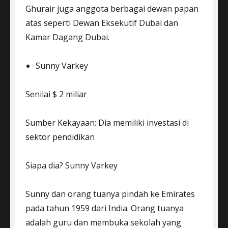
Ghurair juga anggota berbagai dewan papan
atas seperti Dewan Eksekutif Dubai dan
Kamar Dagang Dubai.
Sunny Varkey
Senilai $ 2 miliar
Sumber Kekayaan: Dia memiliki investasi di
sektor pendidikan
Siapa dia? Sunny Varkey
Sunny dan orang tuanya pindah ke Emirates
pada tahun 1959 dari India. Orang tuanya
adalah guru dan membuka sekolah yang