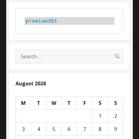
premium303
SEARC
Search
for:
August 2026
M
T
W
T
F
S
S
1
2
3
4
5
6
7
8
9