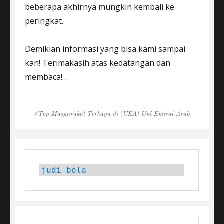
beberapa akhirnya mungkin kembali ke
peringkat.
Demikian informasi yang bisa kami sampai
kan! Terimakasih atas kedatangan dan
membaca!…
Tags
Top Masyarakat Terkaya di (UEA) Uni Emirat Arab
judi bola