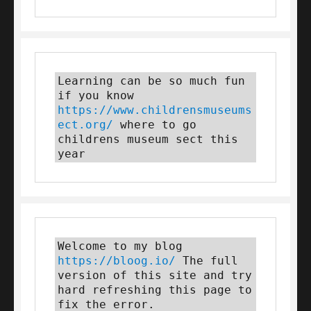
Learning can be so much fun 
if you know 
https://www.childrensmuseums
ect.org/
 where to go 
childrens museum sect this 
year
Welcome to my blog 
https://bloog.io/ 
The full 
version of this site and try 
hard refreshing this page to 
fix the error.