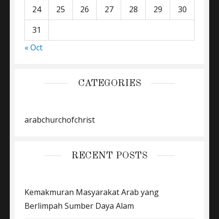
24
25
26
27
28
29
30
31
« Oct
CATEGORIES
arabchurchofchrist
RECENT POSTS
Kemakmuran Masyarakat Arab yang
Berlimpah Sumber Daya Alam