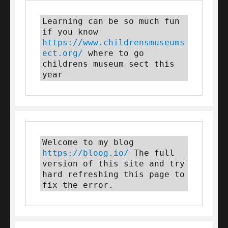
Learning can be so much fun 
if you know 
https://www.childrensmuseums
ect.org/
 where to go 
childrens museum sect this 
year
Welcome to my blog 
https://bloog.io/ 
The full 
version of this site and try 
hard refreshing this page to 
fix the error.