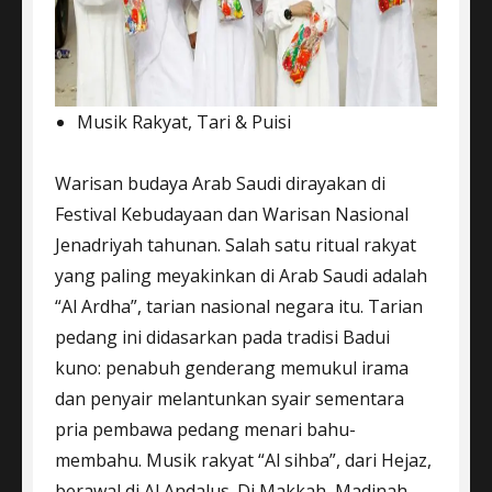
Musik Rakyat, Tari & Puisi
Warisan budaya Arab Saudi dirayakan di
Festival Kebudayaan dan Warisan Nasional
Jenadriyah tahunan. Salah satu ritual rakyat
yang paling meyakinkan di Arab Saudi adalah
“Al Ardha”, tarian nasional negara itu. Tarian
pedang ini didasarkan pada tradisi Badui
kuno: penabuh genderang memukul irama
dan penyair melantunkan syair sementara
pria pembawa pedang menari bahu-
membahu. Musik rakyat “Al sihba”, dari Hejaz,
berawal di Al Andalus. Di Makkah, Madinah