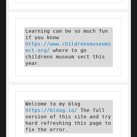
Learning can be so much fun 
if you know 
https://www.childrensmuseums
ect.org/
 where to go 
childrens museum sect this 
year
Welcome to my blog 
https://bloog.io/ 
The full 
version of this site and try 
hard refreshing this page to 
fix the error.