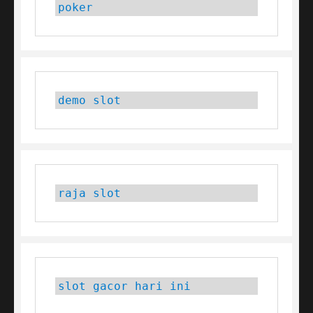
poker
demo slot
raja slot
slot gacor hari ini