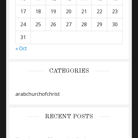
17
18
19
20
21
22
23
24
25
26
27
28
29
30
31
« Oct
CATEGORIES
arabchurchofchrist
RECENT POSTS