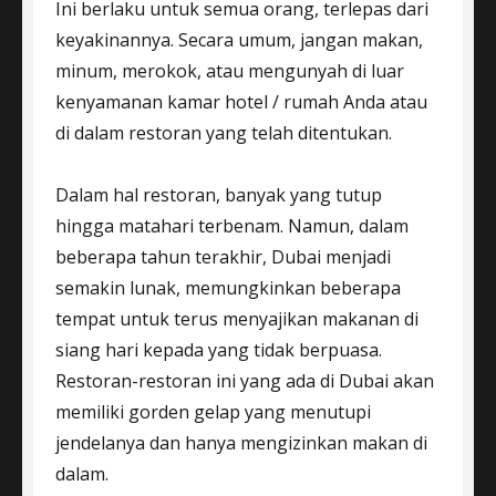
Ini berlaku untuk semua orang, terlepas dari
keyakinannya. Secara umum, jangan makan,
minum, merokok, atau mengunyah di luar
kenyamanan kamar hotel / rumah Anda atau
di dalam restoran yang telah ditentukan.
Dalam hal restoran, banyak yang tutup
hingga matahari terbenam. Namun, dalam
beberapa tahun terakhir, Dubai menjadi
semakin lunak, memungkinkan beberapa
tempat untuk terus menyajikan makanan di
siang hari kepada yang tidak berpuasa.
Restoran-restoran ini yang ada di Dubai akan
memiliki gorden gelap yang menutupi
jendelanya dan hanya mengizinkan makan di
dalam.