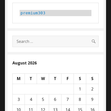
premium303
SEARC
Search
for:
August 2026
M
T
W
T
F
S
S
1
2
3
4
5
6
7
8
9
10
11
12
13
14
15
16