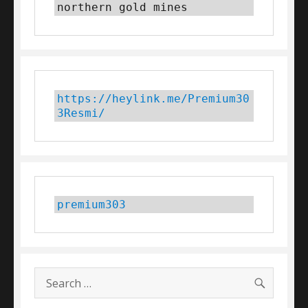
northern gold mines
https://heylink.me/Premium30
3Resmi/
premium303
SEARC
Search
for: