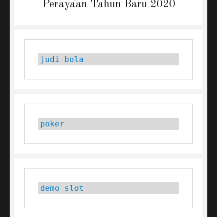
Perayaan Tahun Baru 2020
judi bola
poker
demo slot