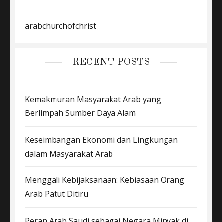
arabchurchofchrist
RECENT POSTS
Kemakmuran Masyarakat Arab yang
Berlimpah Sumber Daya Alam
Keseimbangan Ekonomi dan Lingkungan
dalam Masyarakat Arab
Menggali Kebijaksanaan: Kebiasaan Orang
Arab Patut Ditiru
Peran Arab Saudi sebagai Negara Minyak di