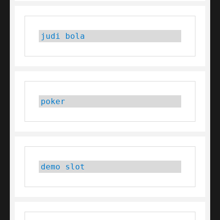
judi bola
poker
demo slot