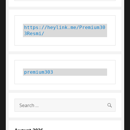
https://heylink.me/Premium30
3Resmi/
premium303
SEARC
Search
for: